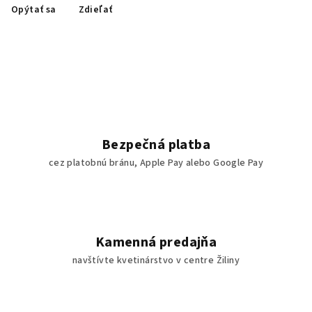
Opýtať sa
Zdieľať
Bezpečná platba
cez platobnú bránu, Apple Pay alebo Google Pay
Kamenná predajňa
navštívte kvetinárstvo v centre Žiliny