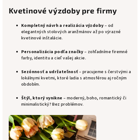
Kvetinové výzdoby pre firmy
Kompletný návrh a realizácia výzdoby
– od
elegantných stolových aranžmánov až po výrazné
kvetinové inštalácie.
Personalizácia podľa značky
– zohľadníme firemné
farby, identitu a cieľ vašej akcie.
Sezónnosť a udržateľnosť
– pracujeme s čerstvými a
lokálnymi kvetmi, ktoré ladia s atmosférou aj ročným
obdobím.
Štýl, ktorý vynikne
– moderný, boho, romantický či
minimalistický? Bez problémov.