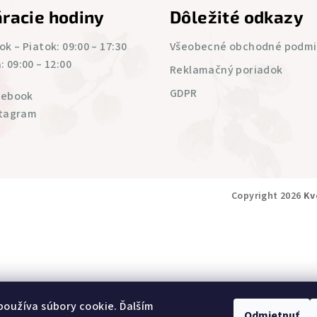
racie hodiny
Dôležité odkazy
k – Piatok: 09:00 – 17:30
Všeobecné obchodné podm
 09:00 – 12:00
Reklamačný poriadok
GDPR
cebook
stagram
Copyright 2026
Kv
oužíva súbory cookie. Ďalším
Odmietnuť